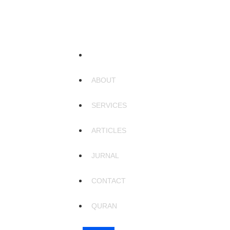
HOME
ABOUT
SERVICES
ARTICLES
JURNAL
CONTACT
QURAN